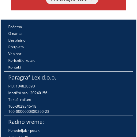
Početna
O nama
Besplatno
Pretplata
Vebinari
Korisnički kutak
Kontakt
Paragraf Lex d.o.o.
PIB: 104830593
Matični broj: 20240156
Tekući račun:
105-3029346-18
160-0000000380290-23
Radno vreme:
Ponedeljak - petak