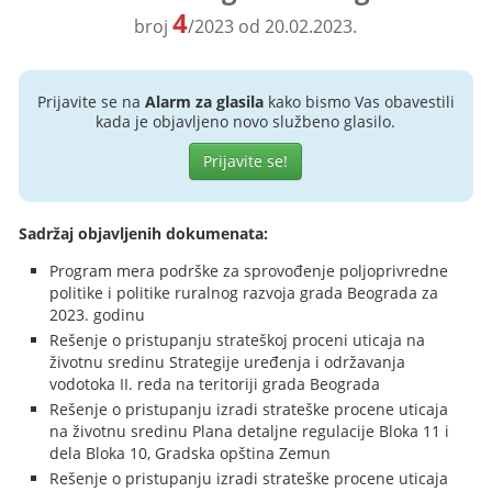
4
broj
/2023 od 20.02.2023.
Prijavite se na
Alarm za glasila
kako bismo Vas obavestili
kada je objavljeno novo službeno glasilo.
Prijavite se!
Sadržaj objavljenih dokumenata:
Program mera podrške za sprovođenje poljoprivredne
politike i politike ruralnog razvoja grada Beograda za
2023. godinu
Rešenje o pristupanju strateškoj proceni uticaja na
životnu sredinu Strategije uređenja i održavanja
vodotoka II. reda na teritoriji grada Beograda
Rešenje o pristupanju izradi strateške procene uticaja
na životnu sredinu Plana detaljne regulacije Bloka 11 i
dela Bloka 10, Gradska opština Zemun
Rešenje o pristupanju izradi strateške procene uticaja