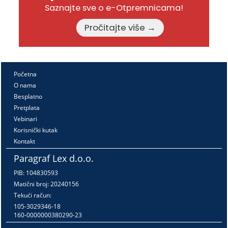
Saznajte sve o e-Otpremnicama!
Pročitajte više →
Početna
O nama
Besplatno
Pretplata
Vebinari
Korisnički kutak
Kontakt
Paragraf Lex d.o.o.
PIB: 104830593
Matični broj: 20240156
Tekući račun:
105-3029346-18
160-0000000380290-23