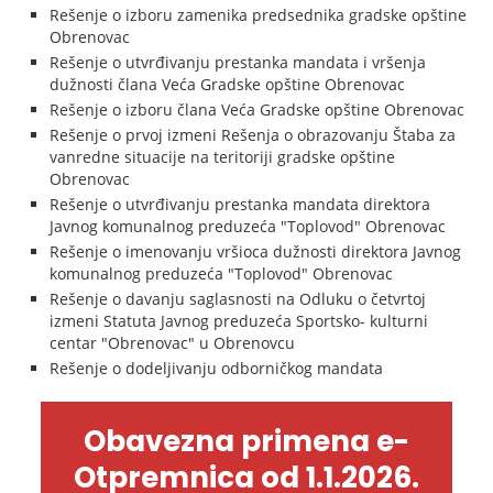
Rešenje o izboru zamenika predsednika gradske opštine
Obrenovac
Rešenje o utvrđivanju prestanka mandata i vršenja
dužnosti člana Veća Gradske opštine Obrenovac
Rešenje o izboru člana Veća Gradske opštine Obrenovac
Rešenje o prvoj izmeni Rešenja o obrazovanju Štaba za
vanredne situacije na teritoriji gradske opštine
Obrenovac
Rešenje o utvrđivanju prestanka mandata direktora
Javnog komunalnog preduzeća "Toplovod" Obrenovac
Rešenje o imenovanju vršioca dužnosti direktora Javnog
komunalnog preduzeća "Toplovod" Obrenovac
Rešenje o davanju saglasnosti na Odluku o četvrtoj
izmeni Statuta Javnog preduzeća Sportsko- kulturni
centar "Obrenovac" u Obrenovcu
Rešenje o dodeljivanju odborničkog mandata
Obavezna primena e-
Otpremnica od 1.1.2026.