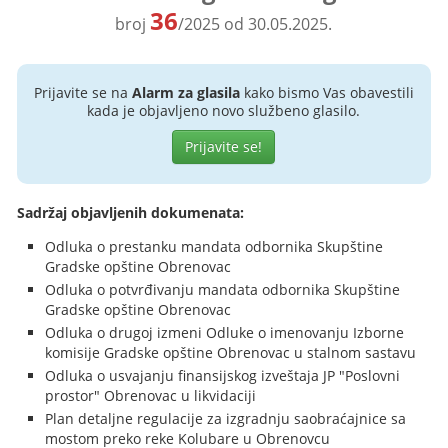
36
broj
/2025 od 30.05.2025.
Prijavite se na
Alarm za glasila
kako bismo Vas obavestili
kada je objavljeno novo službeno glasilo.
Prijavite se!
Sadržaj objavljenih dokumenata:
Odluka o prestanku mandata odbornika Skupštine
Gradske opštine Obrenovac
Odluka o potvrđivanju mandata odbornika Skupštine
Gradske opštine Obrenovac
Odluka o drugoj izmeni Odluke o imenovanju Izborne
komisije Gradske opštine Obrenovac u stalnom sastavu
Odluka o usvajanju finansijskog izveštaja JP "Poslovni
prostor" Obrenovac u likvidaciji
Plan detaljne regulacije za izgradnju saobraćajnice sa
mostom preko reke Kolubare u Obrenovcu