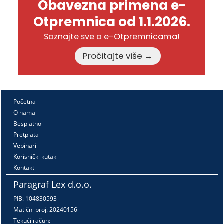
Obavezna primena e-
Otpremnica od 1.1.2026.
Saznajte sve o e-Otpremnicama!
Pročitajte više →
Početna
O nama
Besplatno
Pretplata
Vebinari
Korisnički kutak
Kontakt
Paragraf Lex d.o.o.
PIB: 104830593
Matični broj: 20240156
Tekući račun: