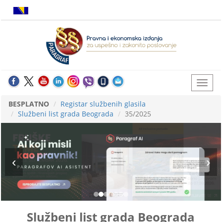
BESPLATNO
Registar službenih glasila
Službeni list grada Beograda
35/2025
Službeni list grada Beograda