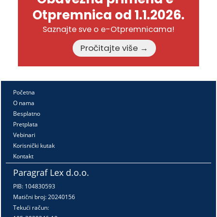
Otpremnica od 1.1.2026.
Saznajte sve o e-Otpremnicama!
Pročitajte više →
Početna
O nama
Besplatno
Pretplata
Vebinari
Korisnički kutak
Kontakt
Paragraf Lex d.o.o.
PIB: 104830593
Matični broj: 20240156
Tekući račun: