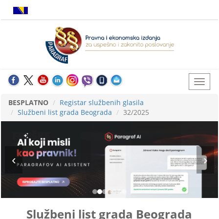
BESPLATNO
Registar službenih glasila
Službeni list grada Beograda
32/2025
Službeni list grada Beograda