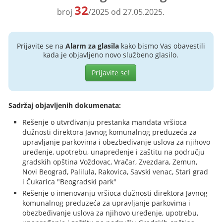
32
broj
/2025 od 27.05.2025.
Prijavite se na
Alarm za glasila
kako bismo Vas obavestili
kada je objavljeno novo službeno glasilo.
Prijavite se!
Sadržaj objavljenih dokumenata:
Rešenje o utvrđivanju prestanka mandata vršioca
dužnosti direktora Javnog komunalnog preduzeća za
upravljanje parkovima i obezbeđivanje uslova za njihovo
uređenje, upotrebu, unapređenje i zaštitu na području
gradskih opština Voždovac, Vračar, Zvezdara, Zemun,
Novi Beograd, Palilula, Rakovica, Savski venac, Stari grad
i Čukarica "Beogradski park"
Rešenje o imenovanju vršioca dužnosti direktora Javnog
komunalnog preduzeća za upravljanje parkovima i
obezbeđivanje uslova za njihovo uređenje, upotrebu,