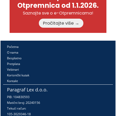
Otpremnica od 1.1.2026.
Saznajte sve o e-Otpremnicama!
Pročitajte više →
Početna
O nama
Besplatno
Pretplata
Vebinari
Korisnički kutak
Kontakt
Paragraf Lex d.o.o.
PIB: 104830593
Matični broj: 20240156
Tekući račun:
105-3029346-18