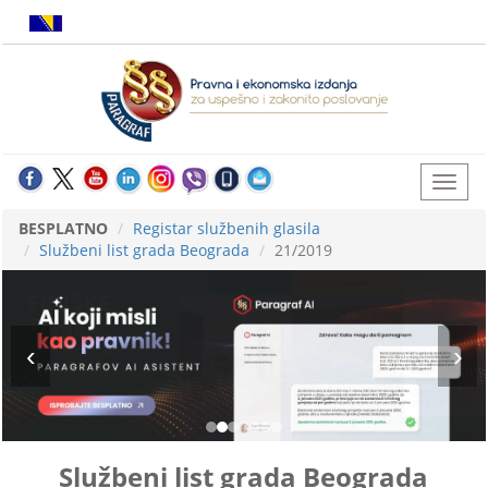
BESPLATNO
Registar službenih glasila
Službeni list grada Beograda
21/2019
Službeni list grada Beograda