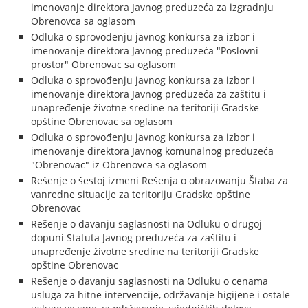
imenovanje direktora Javnog preduzeća za izgradnju
Obrenovca sa oglasom
Odluka o sprovođenju javnog konkursa za izbor i
imenovanje direktora Javnog preduzeća "Poslovni
prostor" Obrenovac sa oglasom
Odluka o sprovođenju javnog konkursa za izbor i
imenovanje direktora Javnog preduzeća za zaštitu i
unapređenje životne sredine na teritoriji Gradske
opštine Obrenovac sa oglasom
Odluka o sprovođenju javnog konkursa za izbor i
imenovanje direktora Javnog komunalnog preduzeća
"Obrenovac" iz Obrenovca sa oglasom
Rešenje o šestoj izmeni Rešenja o obrazovanju Štaba za
vanredne situacije za teritoriju Gradske opštine
Obrenovac
Rešenje o davanju saglasnosti na Odluku o drugoj
dopuni Statuta Javnog preduzeća za zaštitu i
unapređenje životne sredine na teritoriji Gradske
opštine Obrenovac
Rešenje o davanju saglasnosti na Odluku o cenama
usluga za hitne intervencije, održavanje higijene i ostale