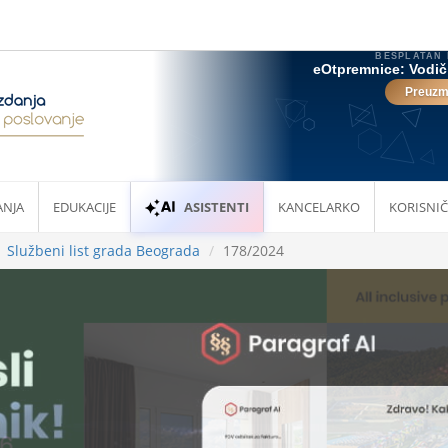
ANJA
EDUKACIJE
ASISTENTI
KANCELARKO
KORISNIČ
Službeni list grada Beograda
178/2024