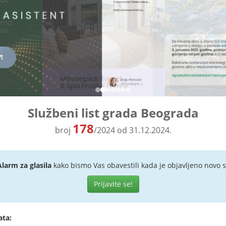
Službeni list grada Beograda
178
broj
/2024 od 31.12.2024.
Alarm za glasila
kako bismo Vas obavestili kada je objavljeno novo s
Prijavite se!
ata: