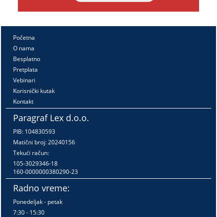
Početna
O nama
Besplatno
Pretplata
Vebinari
Korisnički kutak
Kontakt
Paragraf Lex d.o.o.
PIB: 104830593
Matični broj: 20240156
Tekući račun:
105-3029346-18
160-0000000380290-23
Radno vreme:
Ponedeljak - petak
7:30 - 15:30