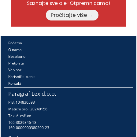
Saznajte sve o e-Otpremnicama!
Pročitajte više →
Početna
O nama
Besplatno
Pretplata
Vebinari
Korisnički kutak
Kontakt
Paragraf Lex d.o.o.
PIB: 104830593
Matični broj: 20240156
Tekući račun:
105-3029346-18
160-0000000380290-23