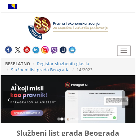
BESPLATNO
Registar službenih glasila
Službeni list grada Beograda
14/2023
Službeni list grada Beograda