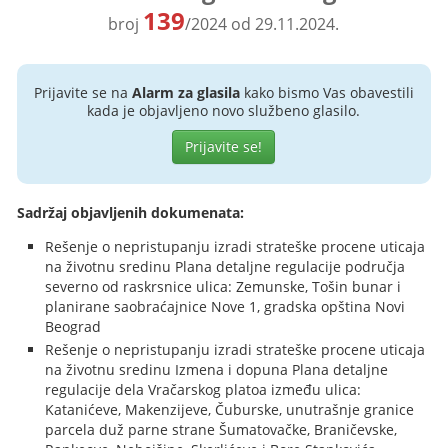
139
broj
/2024 od 29.11.2024.
Prijavite se na
Alarm za glasila
kako bismo Vas obavestili
kada je objavljeno novo službeno glasilo.
Prijavite se!
Sadržaj objavljenih dokumenata:
Rešenje o nepristupanju izradi strateške procene uticaja
na životnu sredinu Plana detaljne regulacije područja
severno od raskrsnice ulica: Zemunske, Tošin bunar i
planirane saobraćajnice Nove 1, gradska opština Novi
Beograd
Rešenje o nepristupanju izradi strateške procene uticaja
na životnu sredinu Izmena i dopuna Plana detaljne
regulacije dela Vračarskog platoa između ulica:
Katanićeve, Makenzijeve, Čuburske, unutrašnje granice
parcela duž parne strane Šumatovačke, Braničevske,