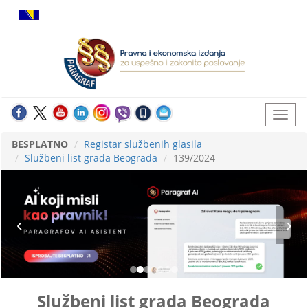
BESPLATNO
Registar službenih glasila
Službeni list grada Beograda
139/2024
Službeni list grada Beograda