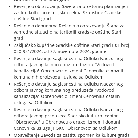
Rešenje o obrazovanju Saveta za prostorno planiranje i
zaštitu kulturno-istorijskih celina Skupštine Gradske
opštine Stari grad
Rešenje o dopunama Rešenja o obrazovanju Štaba za
vanredne situacije na teritoriji gradske opštine Stari
grad
Zaključak Skupštine Gradske opštine Stari grad I-01 broj
020-981/2024, od 27. novembra 2024. godine
Rešenje o davanju saglasnosti na Odluku Nadzornog
odbora Javnog komunalnog preduzeća "Vodovod i
kanalizacija" Obrenovac o izmeni Cenovnika osnovnih
komunalnih proizvoda i usluga sa Odlukom
Rešenje o davanju saglasnosti na Odluku Nadzornog
odbora Javnog komunalnog preduzeća "Vodovod i
kanalizacija" Obrenovac o izmeni Cenovnika ostalih
usluga sa Odlukom
Rešenje o davanju saglasnosti na Odluku Nadzornog
odbora Javnog preduzeća Sportsko-kulturni centar
"Obrenovac" u Obrenovcu o drugoj izmeni i dopuni
Cenovnika usluga JP SKC "Obrenovac" sa Odlukom
Obaveštenje Zavoda za zaštitu spomenika kulture grada