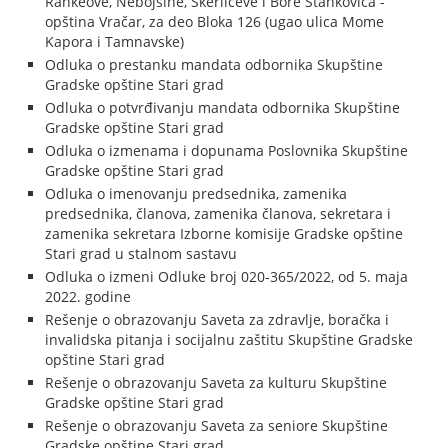
Rankeove, Nebojšine, Skerlićeve i Bore Stankovića -
opština Vračar, za deo Bloka 126 (ugao ulica Mome
Kapora i Tamnavske)
Odluka o prestanku mandata odbornika Skupštine
Gradske opštine Stari grad
Odluka o potvrđivanju mandata odbornika Skupštine
Gradske opštine Stari grad
Odluka o izmenama i dopunama Poslovnika Skupštine
Gradske opštine Stari grad
Odluka o imenovanju predsednika, zamenika
predsednika, članova, zamenika članova, sekretara i
zamenika sekretara Izborne komisije Gradske opštine
Stari grad u stalnom sastavu
Odluka o izmeni Odluke broj 020-365/2022, od 5. maja
2022. godine
Rešenje o obrazovanju Saveta za zdravlje, boračka i
invalidska pitanja i socijalnu zaštitu Skupštine Gradske
opštine Stari grad
Rešenje o obrazovanju Saveta za kulturu Skupštine
Gradske opštine Stari grad
Rešenje o obrazovanju Saveta za seniore Skupštine
Gradske opštine Stari grad