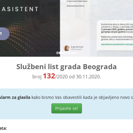
Službeni list grada Beograda
132
broj
/2020 od 30.11.2020.
Alarm za glasila
kako bismo Vas obavestili kada je objavljeno novo s
Prijavite se!
ata: