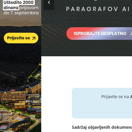
Prijavite se na
Sadržaj objavljenih dokumen