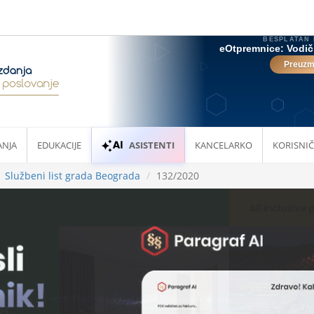
ANJA
EDUKACIJE
ASISTENTI
KANCELARKO
KORISNIČ
Službeni list grada Beograda
132/2020