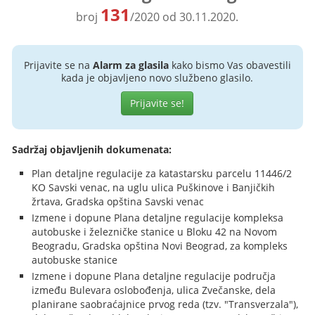
131
broj
/2020 od 30.11.2020.
Prijavite se na
Alarm za glasila
kako bismo Vas obavestili
kada je objavljeno novo službeno glasilo.
Prijavite se!
Sadržaj objavljenih dokumenata:
Plan detaljne regulacije za katastarsku parcelu 11446/2
KO Savski venac, na uglu ulica Puškinove i Banjičkih
žrtava, Gradska opština Savski venac
Izmene i dopune Plana detaljne regulacije kompleksa
autobuske i železničke stanice u Bloku 42 na Novom
Beogradu, Gradska opština Novi Beograd, za kompleks
autobuske stanice
Izmene i dopune Plana detaljne regulacije područja
između Bulevara oslobođenja, ulica Zvečanske, dela
planirane saobraćajnice prvog reda (tzv. "Transverzala"),