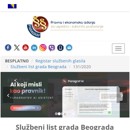
BESPLATNO
Registar službenih glasila
Službeni list grada Beograda
131/2020
Službeni list grada Beograda