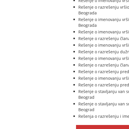
Rešenje o imenovanju vrši
Rešenje o razrešenju vrš
Beograda
Rešenje o imenovanju vrš
Beograda
Rešenje o imenovanju vrši
Rešenje o razrešenju čla
Rešenje o imenovanju vrš
Rešenje o razrešenju dužn
Rešenje o imenovanju vrši
Rešenje o razrešenju član
Rešenje o razrešenju pred
Rešenje o imenovanju vrši
Rešenje o razrešenju pred
Rešenje o stavljanju van 
Beograd
Rešenje o stavljanju van 
Beograd
Rešenja o razrešenju i i