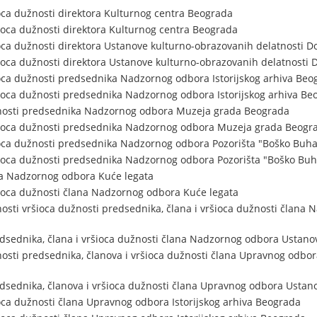
oca dužnosti direktora Kulturnog centra Beograda
oca dužnosti direktora Kulturnog centra Beograda
oca dužnosti direktora Ustanove kulturno-obrazovanih delatnosti
ioca dužnosti direktora Ustanove kulturno-obrazovanih delatnost
oca dužnosti predsednika Nadzornog odbora Istorijskog arhiva Beo
ioca dužnosti predsednika Nadzornog odbora Istorijskog arhiva Be
nosti predsednika Nadzornog odbora Muzeja grada Beograda
ioca dužnosti predsednika Nadzornog odbora Muzeja grada Beogr
ioca dužnosti predsednika Nadzornog odbora Pozorišta "Boško Buha
ioca dužnosti predsednika Nadzornog odbora Pozorišta "Boško Buh
na Nadzornog odbora Kuće legata
ioca dužnosti člana Nadzornog odbora Kuće legata
osti vršioca dužnosti predsednika, člana i vršioca dužnosti člana
sednika, člana i vršioca dužnosti člana Nadzornog odbora Ustanov
osti predsednika, članova i vršioca dužnosti člana Upravnog odbor
sednika, članova i vršioca dužnosti člana Upravnog odbora Ustano
oca dužnosti člana Upravnog odbora Istorijskog arhiva Beograda