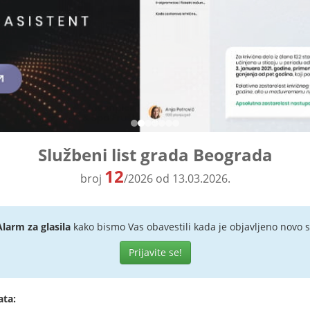
Službeni list grada Beograda
12
broj
/2026 od 13.03.2026.
Alarm za glasila
kako bismo Vas obavestili kada je objavljeno novo s
Prijavite se!
ata: