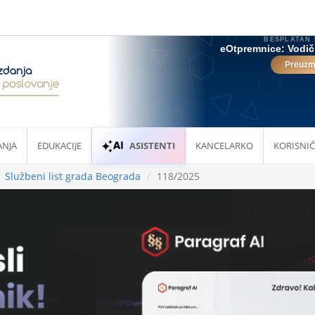
ANJA
EDUKACIJE
ASISTENTI
KANCELARKO
KORISNIČ
Službeni list grada Beograda
118/2025