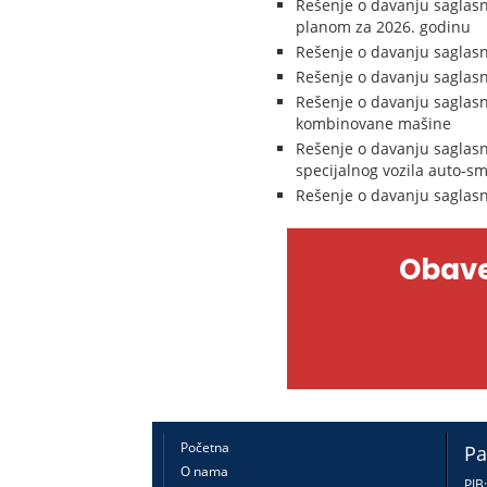
Rešenje o davanju saglasn
planom za 2026. godinu
Rešenje o davanju saglasn
Rešenje o davanju saglasn
Rešenje o davanju saglasno
kombinovane mašine
Rešenje o davanju saglasno
specijalnog vozila auto-s
Rešenje o davanju saglasn
Obave
Početna
Pa
O nama
PIB