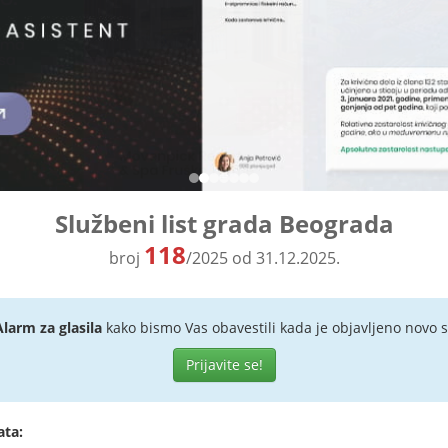
Službeni list grada Beograda
118
broj
/2025 od 31.12.2025.
Alarm za glasila
kako bismo Vas obavestili kada je objavljeno novo s
Prijavite se!
ata: