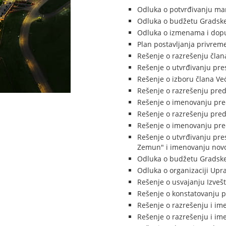
Odluka o potvrđivanju ma
Odluka o budžetu Gradske
Odluka o izmenama i dopu
Plan postavljanja privrem
Rešenje o razrešenju član
Rešenje o utvrđivanju pre
Rešenje o izboru člana V
Rešenje o razrešenju pred
Rešenje o imenovanju pre
Rešenje o razrešenju pred
Rešenje o imenovanju pre
Rešenje o utvrđivanju pr
Zemun" i imenovanju novo
Odluka o budžetu Gradske
Odluka o organizaciji Upr
Rešenje o usvajanju Izveš
Rešenje o konstatovanju p
Rešenje o razrešenju i im
Rešenje o razrešenju i im