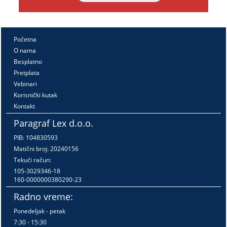
Početna
O nama
Besplatno
Pretplata
Vebinari
Korisnički kutak
Kontakt
Paragraf Lex d.o.o.
PIB: 104830593
Matični broj: 20240156
Tekući račun:
105-3029346-18
160-0000000380290-23
Radno vreme:
Ponedeljak - petak
7:30 - 15:30