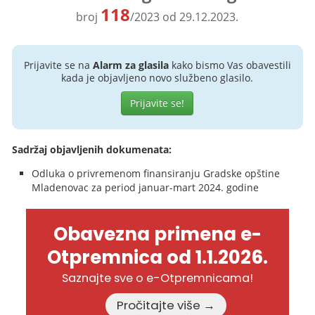
118
broj
/2023 od 29.12.2023.
Prijavite se na
Alarm za glasila
kako bismo Vas obavestili
kada je objavljeno novo službeno glasilo.
Prijavite se!
Sadržaj objavljenih dokumenata:
Odluka o privremenom finansiranju Gradske opštine
Mladenovac za period januar-mart 2024. godine
Obavezna primena e-
Otpremnica od 1.1.2026.
Saznajte sve o e-Otpremnicama!
Pročitajte više →