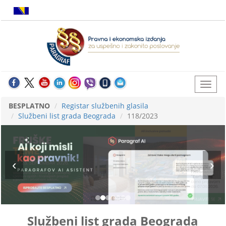
BESPLATNO
Registar službenih glasila
Službeni list grada Beograda
118/2023
Službeni list grada Beograda