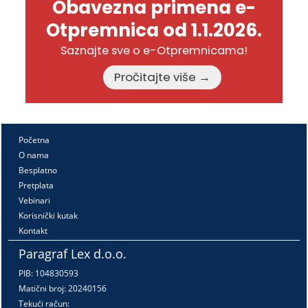
Obavezna primena e-
Otpremnica od 1.1.2026.
Saznajte sve o e-Otpremnicama!
Pročitajte više →
Početna
O nama
Besplatno
Pretplata
Vebinari
Korisnički kutak
Kontakt
Paragraf Lex d.o.o.
PIB: 104830593
Matični broj: 20240156
Tekući račun: