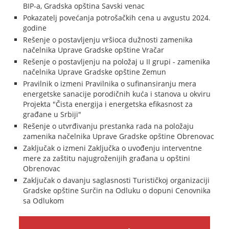
BIP-a, Gradska opština Savski venac
Pokazatelj povećanja potrošačkih cena u avgustu 2024.
godine
Rešenje o postavljenju vršioca dužnosti zamenika
načelnika Uprave Gradske opštine Vračar
Rešenje o postavljenju na položaj u II grupi - zamenika
načelnika Uprave Gradske opštine Zemun
Pravilnik o izmeni Pravilnika o sufinansiranju mera
energetske sanacije porodičnih kuća i stanova u okviru
Projekta "Čista energija i energetska efikasnost za
građane u Srbiji"
Rešenje o utvrđivanju prestanka rada na položaju
zamenika načelnika Uprave Gradske opštine Obrenovac
Zaključak o izmeni Zaključka o uvođenju interventne
mere za zaštitu najugroženijih građana u opštini
Obrenovac
Zaključak o davanju saglasnosti Turističkoj organizaciji
Gradske opštine Surčin na Odluku o dopuni Cenovnika
sa Odlukom