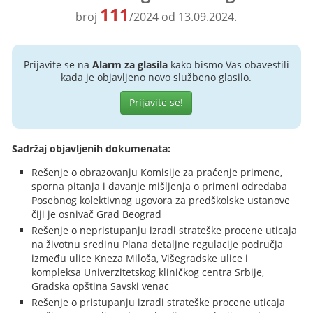
111
broj
/2024 od 13.09.2024.
Prijavite se na
Alarm za glasila
kako bismo Vas obavestili
kada je objavljeno novo službeno glasilo.
Prijavite se!
Sadržaj objavljenih dokumenata:
Rešenje o obrazovanju Komisije za praćenje primene,
sporna pitanja i davanje mišljenja o primeni odredaba
Posebnog kolektivnog ugovora za predškolske ustanove
čiji je osnivač Grad Beograd
Rešenje o nepristupanju izradi strateške procene uticaja
na životnu sredinu Plana detaljne regulacije područja
između ulice Kneza Miloša, Višegradske ulice i
kompleksa Univerzitetskog kliničkog centra Srbije,
Gradska opština Savski venac
Rešenje o pristupanju izradi strateške procene uticaja