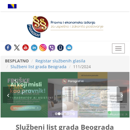
BESPLATNO
Registar službenih glasila
Službeni list grada Beograda
111/2024
Službeni list grada Beograda