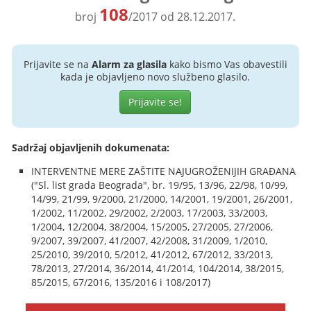
108
broj
/2017 od 28.12.2017.
Prijavite se na
Alarm za glasila
kako bismo Vas obavestili
kada je objavljeno novo službeno glasilo.
Prijavite se!
Sadržaj objavljenih dokumenata:
INTERVENTNE MERE ZAŠTITE NAJUGROŽENIJIH GRAĐANA
("Sl. list grada Beograda", br. 19/95, 13/96, 22/98, 10/99,
14/99, 21/99, 9/2000, 21/2000, 14/2001, 19/2001, 26/2001,
1/2002, 11/2002, 29/2002, 2/2003, 17/2003, 33/2003,
1/2004, 12/2004, 38/2004, 15/2005, 27/2005, 27/2006,
9/2007, 39/2007, 41/2007, 42/2008, 31/2009, 1/2010,
25/2010, 39/2010, 5/2012, 41/2012, 67/2012, 33/2013,
78/2013, 27/2014, 36/2014, 41/2014, 104/2014, 38/2015,
85/2015, 67/2016, 135/2016 i 108/2017)