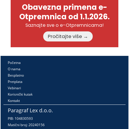
Obavezna primena e-
Otpremnica od 1.1.2026.
Saznajte sve o e-Otpremnicama!
Pročitajte više →
Početna
O nama
Besplatno
Pretplata
Vebinari
Korisnički kutak
Kontakt
Paragraf Lex d.o.o.
PIB: 104830593
Matični broj: 20240156