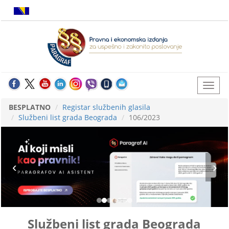
BESPLATNO
Registar službenih glasila
Službeni list grada Beograda
106/2023
Službeni list grada Beograda