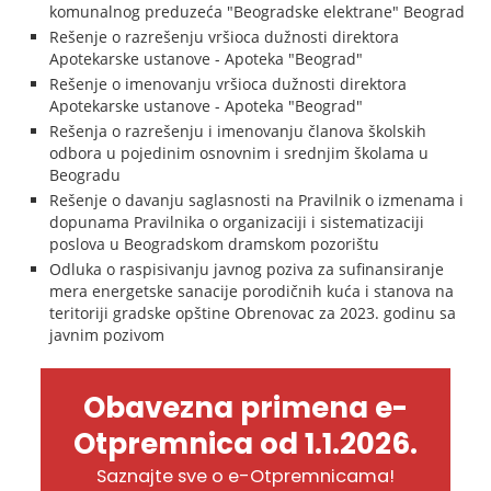
komunalnog preduzeća "Beogradske elektrane" Beograd
Rešenje o razrešenju vršioca dužnosti direktora
Apotekarske ustanove - Apoteka "Beograd"
Rešenje o imenovanju vršioca dužnosti direktora
Apotekarske ustanove - Apoteka "Beograd"
Rešenja o razrešenju i imenovanju članova školskih
odbora u pojedinim osnovnim i srednjim školama u
Beogradu
Rešenje o davanju saglasnosti na Pravilnik o izmenama i
dopunama Pravilnika o organizaciji i sistematizaciji
poslova u Beogradskom dramskom pozorištu
Odluka o raspisivanju javnog poziva za sufinansiranje
mera energetske sanacije porodičnih kuća i stanova na
teritoriji gradske opštine Obrenovac za 2023. godinu sa
javnim pozivom
Obavezna primena e-
Otpremnica od 1.1.2026.
Saznajte sve o e-Otpremnicama!