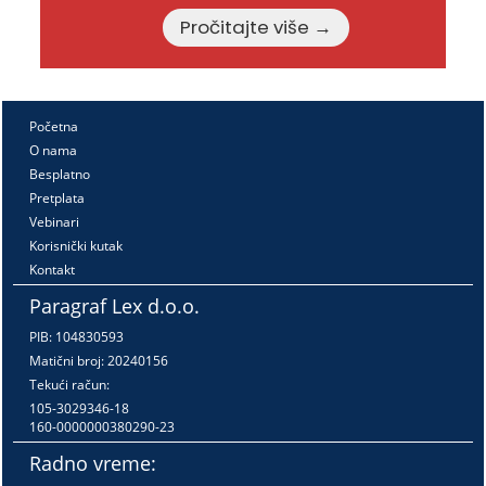
Pročitajte više →
Početna
O nama
Besplatno
Pretplata
Vebinari
Korisnički kutak
Kontakt
Paragraf Lex d.o.o.
PIB: 104830593
Matični broj: 20240156
Tekući račun:
105-3029346-18
160-0000000380290-23
Radno vreme: