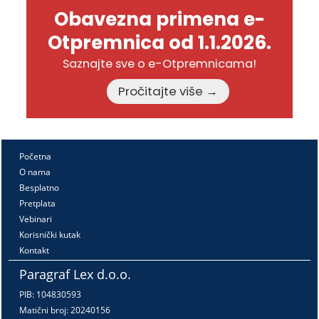
Obavezna primena e-
Otpremnica od 1.1.2026.
Saznajte sve o e-Otpremnicama!
Pročitajte više →
Početna
O nama
Besplatno
Pretplata
Vebinari
Korisnički kutak
Kontakt
Paragraf Lex d.o.o.
PIB: 104830593
Matični broj: 20240156