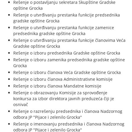
Rešenje o postavljanju sekretara Skupštine Gradske
opštine Grocka
Rešenje o utvrđivanju prestanka funkcije predsednika
gradske opštine Grocka
Rešenje o utvrđivanju prestanka funkcije zamenice
predsednika gradske opštine Grocka
Rešenje o utvrđivanju prestanka funkcije članovima Veća
Gradske opštine Grocka
Rešenje o izboru predsednika Gradske opštine Grocka
Rešenje o izboru zamenika predsednika gradske opštine
Grocka
Rešenje o izboru članova Veća Gradske opštine Grocka
Rešenje o izboru članova Administrativne komisije
Rešenje o izboru članova Mandatne komisije
Rešenje o obrazovanju Komisije za sprovođenje
konkursa za izbor direktora javnih preduzeća čiji je
osnivač
Rešenje o razrešenju predsednika i članova Nadzornog
odbora JP "Pijace i zelenilo Grocka"
Rešenje o imenovanju predsednika i članova Nadzornog
odbora JP "Pijace i zelenilo Grocka"