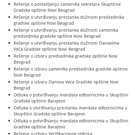
Rešenje o postavljenju zamenika sekretara Skupštine
Gradske opštine Novi Beograd
Rešenje o utvrđivanju prestanka dužnosti predsednika
gradske opštine Novi Beograd
Rešenje o utvrđivanju prestanka dužnosti zamenika
predsednika gradske opštine Novi Beograd
Rešenje o utvrđivanju prestanka dužnosti članovima
Veća Gradske opštine Novi Beograd
Rešenje o izboru predsednika gradske opštine Novi
Beograd
Rešenje o izboru zamenika predsednika gradske opštine
Novi Beograd
Rešenje o izboru članova Veća Gradske opštine Novi
Beograd
Odluka o potvrđivanju mandata odbornicima u Skupštini
Gradske opštine Barajevo
Odluka o utvrđivanju prestanka mandata odbornicima u
Skupštini Gradske opštine Barajevo
Odluka o potvrđivanju mandata odbornicima u Skupštini
Gradske opštine Barajevo
Rešenje o izboru Verifikacionog odbora