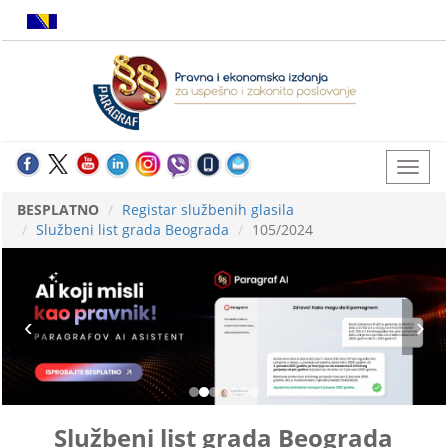
BESPLATNO
Registar službenih glasila
Službeni list grada Beograda
105/2024
Službeni list grada Beograda