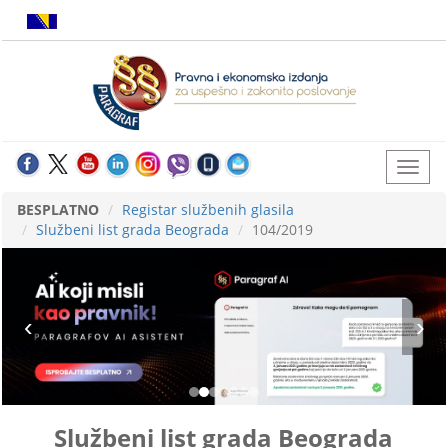
BESPLATNO
Registar službenih glasila
Službeni list grada Beograda
104/2019
Službeni list grada Beograda