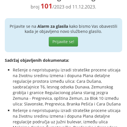
101
broj
/2023 od 11.12.2023.
Prijavite se na
Alarm za glasila
kako bismo Vas obavestili
kada je objavljeno novo službeno glasilo.
Prijavite se!
Sadržaj objavljenih dokumenata:
Rešenje o nepristupanju izradi strateške procene uticaja
na životnu sredinu Izmena i dopuna Plana detaljne
regulacije prostora između ulica: Cara Dušana,
saobraćajnice T6, lesnog odseka Dunava, Zemunskog
groblja i granice Regulacionog plana starog jezgra
Zemuna - Pregrevica, opština Zemun, za Blok 10 između
ulica: Slavonske, Pregrevica, Branka Pešića i Cara Dušana
Rešenje o nepristupanju izradi strateške procene uticaja
na životnu sredinu Izmena i dopuna Plana detaljne
regulacije područja uz Južni bulevar, između ulica