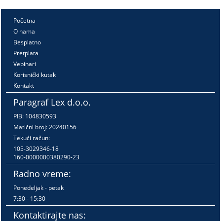
Početna
O nama
Besplatno
Pretplata
Vebinari
Korisnički kutak
Kontakt
Paragraf Lex d.o.o.
PIB: 104830593
Matični broj: 20240156
Tekući račun:
105-3029346-18
160-0000000380290-23
Radno vreme:
Ponedeljak - petak
7:30 - 15:30
Kontaktirajte nas: