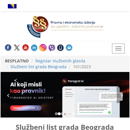
BESPLATNO
Registar službenih glasila
Službeni list grada Beograda
101/2023
Službeni list grada Beograda