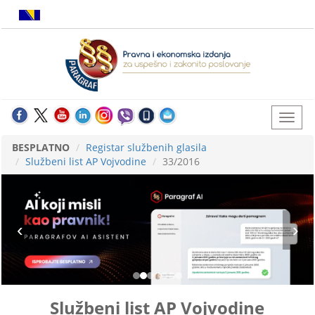
BESPLATNO
Registar službenih glasila
Službeni list AP Vojvodine
33/2016
Službeni list AP Vojvodine