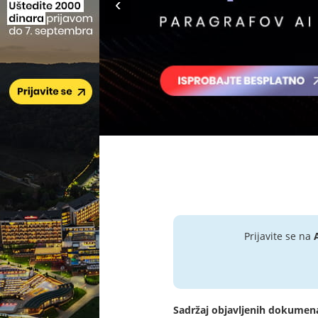
Prijavite se na
Sadržaj objavljenih dokumen