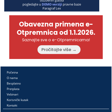
službenih glasila
pogledajte u
DEMO verziji
pravne baze
Paragraf Lex
Obavezna primena e-
Otpremnica od 1.1.2026.
Saznajte sve o e-Otpremnicama!
Pročitajte više →
Početna
O nama
Besplatno
Pretplata
Vebinari
Korisnički kutak
Kontakt