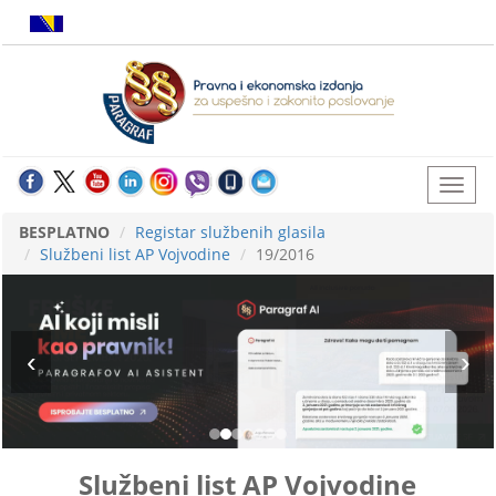
BESPLATNO
Registar službenih glasila
Službeni list AP Vojvodine
19/2016
Službeni list AP Vojvodine