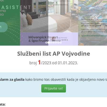
Službeni list AP Vojvodine
1
broj
/2023 od 01.01.2023.
Alarm za glasila
kako bismo Vas obavestili kada je objavljeno novo s
Prijavite se!
ata: