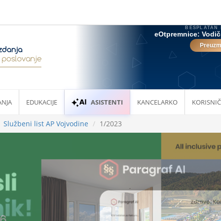
ANJA
EDUKACIJE
ASISTENTI
KANCELARKO
KORISNIČ
Službeni list AP Vojvodine
1/2023