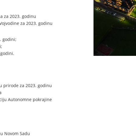
a za 2023. godinu
Vojvodine za 2023. godinu
 godini;
;
godini.
tu prirode za 2023. godinu
a
kciju Autonomne pokrajine
e u Novom Sadu