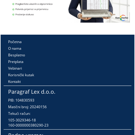
Početna
O nama
Besplatno
Pretplata
Vebinari
Korisnički kutak
Kontakt
Paragraf Lex d.o.o.
PIB: 104830593
Matični broj: 20240156
Tekući račun:
105-3029346-18
160-0000000380290-23