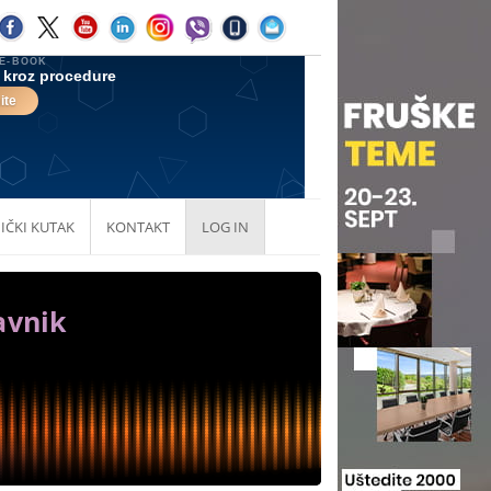
IČKI KUTAK
KONTAKT
LOG IN
avnik