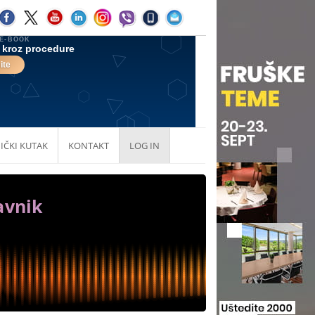
IČKI KUTAK
KONTAKT
LOG IN
avnik