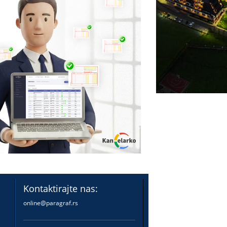
Kontaktirajte nas:
online@paragraf.rs