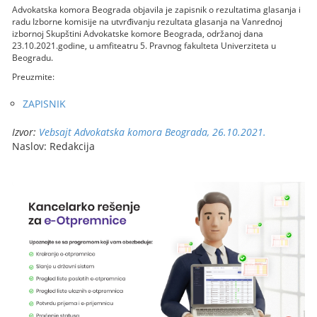
Advokatska komora Beograda objavila je zapisnik o rezultatima glasanja i
radu Izborne komisije na utvrđivanju rezultata glasanja na Vanrednoj
izbornoj Skupštini Advokatske komore Beograda, održanoj dana
23.10.2021.godine, u amfiteatru 5. Pravnog fakulteta Univerziteta u
Beogradu.
Preuzmite:
ZAPISNIK
Izvor:
Vebsajt Advokatska komora Beograda, 26.10.2021.
Naslov: Redakcija