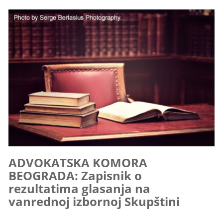
ADVOKATSKA KOMORA
BEOGRADA: Zapisnik o
rezultatima glasanja na
vanrednoj izbornoj Skupštini