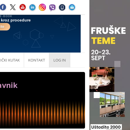
IČKI KUTAK
KONTAKT
LOG IN
avnik