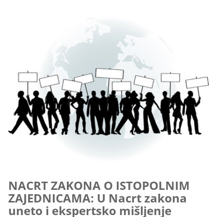
NACRT ZAKONA O ISTOPOLNIM
ZAJEDNICAMA: U Nacrt zakona
uneto i ekspertsko mišljenje