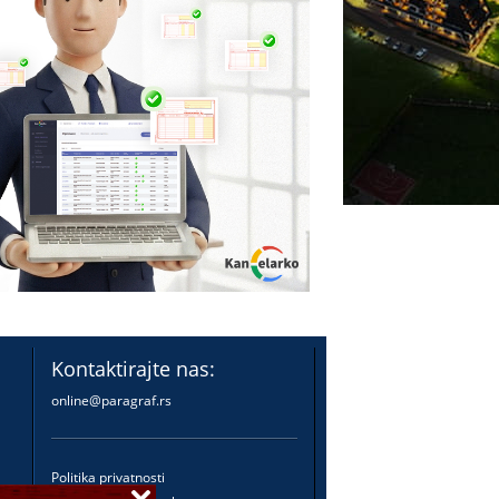
Kontaktirajte nas:
online@paragraf.rs
Politika privatnosti