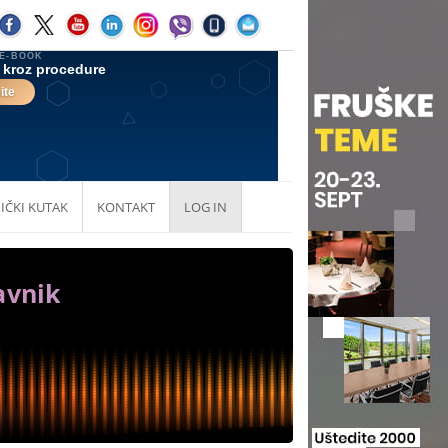
IČKI KUTAK
KONTAKT
LOG IN
avnik