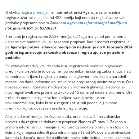
U okviru
Registra medija
, na internet stranici Agencije za privredne
registre ažurirana je lista od 482 medija koji nemaju registrovane sve
podatke propisane novim
Zakonom o javnom informisanju i medijima
("Sl. glasnik RS", br. 92/2023)
.
Trenutno je registrovano 2.588 medija, od čega manje od petine nema
upisane sve podatke koji su zakonom propisani kao predmet registracije,
pa
Agencija poziva izdavače medija da najkasnije do 4. februara 2024.
godine ispune svoju zakonsku obavezu i registruju sve potrebne
podatke
.
Svi izdavači medija, koji do sada nisu registrovali podatke o glavnom
uredniku a trebalo je to da učine i po odredbama starog zakona, dužni su
da podnesu prijavu i registruju podatke o glavnom uredniku u narednih
mesec i po dana, odnosno do isteka roka propisanog novim zakonom. Ovu
obavezu imaju i izdavači medija koji su promenili glavnog urednika, ali
nisu registrovali ovu promenu u roku od 15 dana od nastale promene. Oni
treba da podnesu registracionu prijavu sa odgovarajućom
dokumentacijom, kako bi se u registru ažurirali podaci o glavnom
uredniku, koji su obavezan predmet registracije.
Ako je izdavač medija društvo kapitala, onda izdavač ima zakonsku
obavezu da registruje dokument propisan članom 47. stav 1. Zakona o
javnom informisanju i medijima, koji sadrži podatke o pravnim i fizičkim
licima koja neposredno ili posredno imaju više od 5% udela u osnivačkom
kapitalu izdavača, podatke o njihovim povezanim licima, u smislu zakona