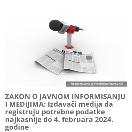
ZAKON O JAVNOM INFORMISANJU
I MEDIJIMA: Izdavači medija da
registruju potrebne podatke
najkasnije do 4. februara 2024.
godine