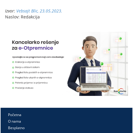
Izvor:
Vebsajt Blic, 23.05.2023.
Naslov: Redakcija
Početna
O nama
Besplatno