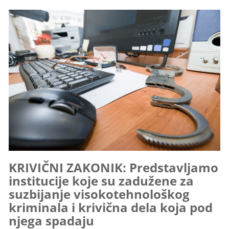
KRIVIČNI ZAKONIK: Predstavljamo
institucije koje su zadužene za
suzbijanje visokotehnološkog
kriminala i krivična dela koja pod
njega spadaju