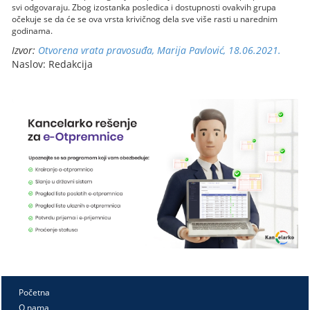
svi odgovaraju. Zbog izostanka posledica i dostupnosti ovakvih grupa
očekuje se da će se ova vrsta krivičnog dela sve više rasti u narednim
godinama.
Izvor:
Otvorena vrata pravosuđa, Marija Pavlović, 18.06.2021.
Naslov: Redakcija
Početna
O nama