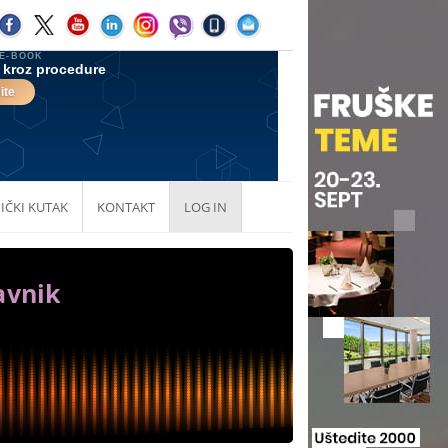
IČKI KUTAK
KONTAKT
LOG IN
avnik