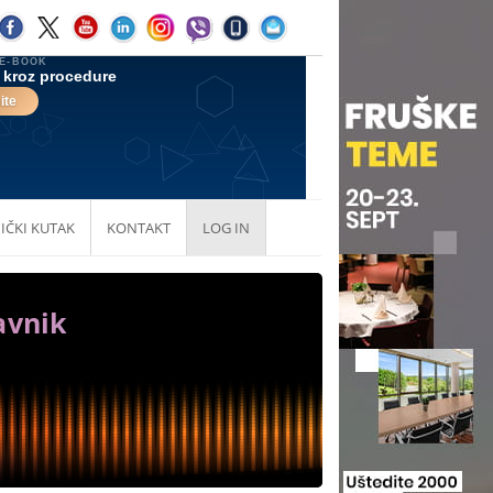
IČKI KUTAK
KONTAKT
LOG IN
avnik