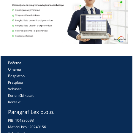
Početna
O nama
Besplatno
Pretplata
Vebinari
Korisnički kutak
Kontakt
Paragraf Lex d.o.o.
PIB: 104830593
Matični broj: 20240156