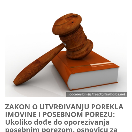
ZAKON O UTVRĐIVANJU POREKLA
IMOVINE I POSEBNOM POREZU:
Ukoliko dođe do oporezivanja
posebnim porezom, osnovicu za