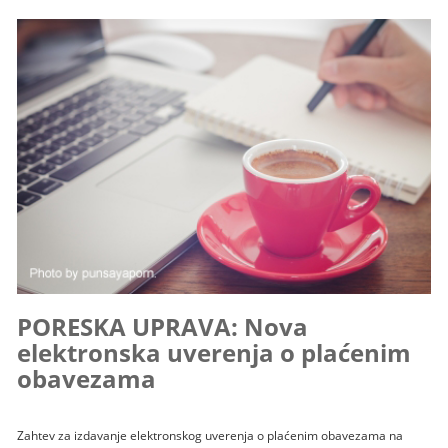
PORESKA UPRAVA: Nova
elektronska uverenja o plaćenim
obavezama
Zahtev za izdavanje elektronskog uverenja o plaćenim obavezama na