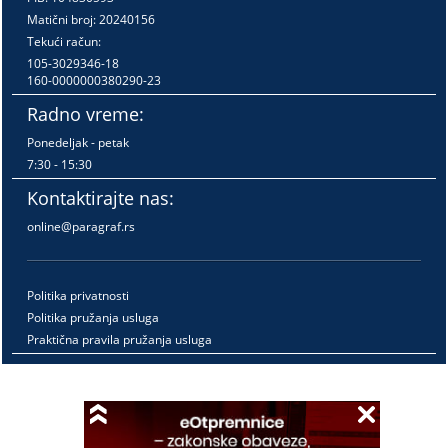
Matični broj: 20240156
Tekući račun:
105-3029346-18
160-0000000380290-23
Radno vreme:
Ponedeljak - petak
7:30 - 15:30
Kontaktirajte nas:
online@paragraf.rs
Politika privatnosti
Politika pružanja usluga
Praktična pravila pružanja usluga