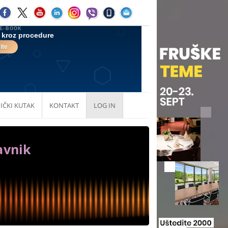
IČKI KUTAK
KONTAKT
LOG IN
avnik