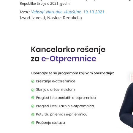
Republike Srbije u 2021. godini.
Izvor:
Vebsajt Narodne skupštine, 19.10.2021.
Izvod iz vesti, Naslov: Redakcija