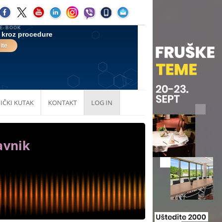
IČKI KUTAK
KONTAKT
LOG IN
avnik