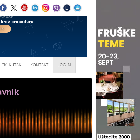
IČKI KUTAK
KONTAKT
LOG IN
avnik