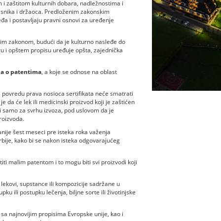
i zaštitom kulturnih dobara, nadležnostima i
asnika i držaoca. Predloženim zakonskim
đa i postavljaju pravni osnovi za uređenje
anim zakonom, budući da je kulturno nasleđe do
u i opštem propisu uređuje opšta, zajednička
na o patentima
, a koje se odnose na oblast
le povredu prava nosioca sertifikata neće smatrati
da će lek ili medicinski proizvod koji je zaštićen
biji samo za svrhu izvoza, pod uslovom da je
roizvoda.
nije šest meseci pre isteka roka važenja
 Srbije, kako bi se nakon isteka odgovarajućeg
ti malim patentom i to mogu biti svi proizvodi koji
, lekovi, supstance ili kompozicije sadržane u
u ili postupku lečenja, biljne sorte ili životinjske
sa najnovijim propisima Evropske unije, kao i