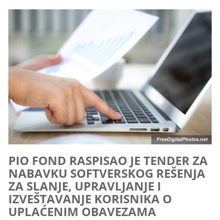
PIO FOND RASPISAO JE TENDER ZA
NABAVKU SOFTVERSKOG REŠENJA
ZA SLANJE, UPRAVLJANJE I
IZVEŠTAVANJE KORISNIKA O
UPLAĆENIM OBAVEZAMA