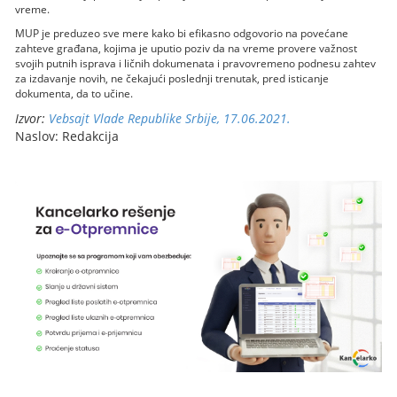
vreme.
MUP je preduzeo sve mere kako bi efikasno odgovorio na povećane
zahteve građana, kojima je uputio poziv da na vreme provere važnost
svojih putnih isprava i ličnih dokumenata i pravovremeno podnesu zahtev
za izdavanje novih, ne čekajući poslednji trenutak, pred isticanje
dokumenta, da to učine.
Izvor:
Vebsajt Vlade Republike Srbije, 17.06.2021.
Naslov: Redakcija