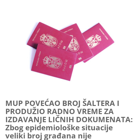
MUP POVEĆAO BROJ ŠALTERA I
PRODUŽIO RADNO VREME ZA
IZDAVANJE LIČNIH DOKUMENATA:
Zbog epidemiološke situacije
veliki broj građana nije