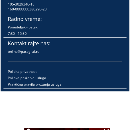
105-3029346-18
160-0000000380290-23
Radno vreme:
Ponedeljak - petak
7:30 - 15:30
Kontaktirajte nas:
online@paragraf.rs
Politika privatnosti
Politika pružanja usluga
Praktična pravila pružanja usluga