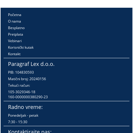
Početna
O nama
Besplatno
Pretplata
Vebinari
Korisnički kutak
Kontakt
Paragraf Lex d.o.o.
PIB: 104830593
Matični broj: 20240156
Tekući račun:
105-3029346-18
160-0000000380290-23
Radno vreme:
Ponedeljak - petak
7:30 - 15:30
Kontaktirajte nas: