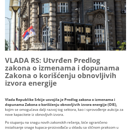
VLADA RS: Utvrđen Predlog
zakona o izmenama i dopunama
Zakona o korišćenju obnovljivih
izvora energije
Vlada Republike Srbije usvojila je Predlog zakona o izmenama i
dopunama Zakona o korišćenju obnovljivih izvora energije (OIE),
kojim se omogućava dalji razvoj tog sektora, kao i sprovođenje aukcija za
nove kapacitete iz obnovljivih izvora.
Po stupanju na snagu novih zakonskih rešenja, biće ograničeno
instalisanje snage kupaca-proizvođača u skladu sa sličnom praksom u