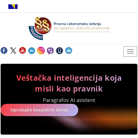
Veštačka inteligencija koja
misli kao pravnik
Paragrafov AI asistent
Isprobajte besplatno danas