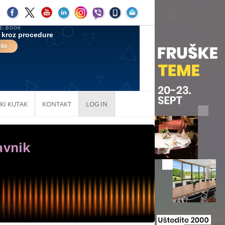
KI KUTAK
KONTAKT
LOG IN
avnik