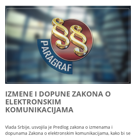
IZMENE I DOPUNE ZAKONA O
ELEKTRONSKIM
KOMUNIKACIJAMA
Vlada Srbije, usvojila je Predlog zakona o izmenama i
dopunama Zakona o elektronskim komunikacijama, kako bi se